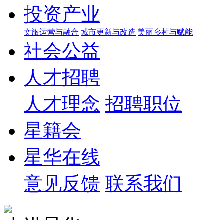
投资产业
文旅运营与融合
城市更新与改造
美丽乡村与赋能
社会公益
人才招聘
人才理念
招聘职位
星籍会
星华在线
意见反馈
联系我们