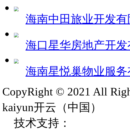
海南中田旅业开发有
海口星华房地产开发
海南星悦巢物业服务
CopyRight © 2021 All 
kaiyun开云（中国）
技术支持：