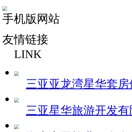
手机版网站
友情链接
LINK
三亚亚龙湾星华套房
三亚星华旅游开发有