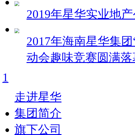
2019年星华实业地
2017年海南星华集
动会趣味竞赛圆满落
1
走进星华
集团简介
旗下公司