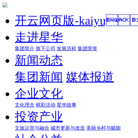
开云网页版-ka
走进星华
集团简介
旗下公司
发展历程
集团荣誉
新闻动态
集团新闻
媒体报道
企业文化
文化理念
精彩活动
星华故事
投资产业
文旅运营与融合
城市更新与改造
美丽乡村与赋能