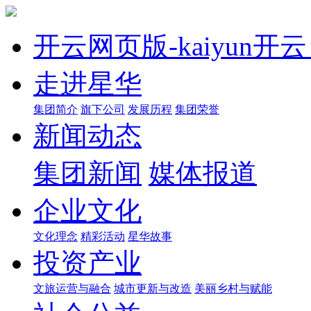
开云网页版-kaiyun开云
走进星华
集团简介
旗下公司
发展历程
集团荣誉
新闻动态
集团新闻
媒体报道
企业文化
文化理念
精彩活动
星华故事
投资产业
文旅运营与融合
城市更新与改造
美丽乡村与赋能