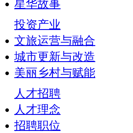
星华故事
投资产业
文旅运营与融合
城市更新与改造
美丽乡村与赋能
人才招聘
人才理念
招聘职位