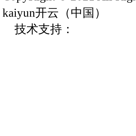
kaiyun开云（中国）
技术支持：