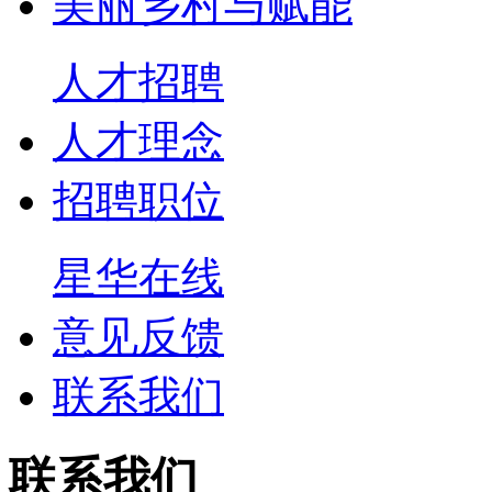
美丽乡村与赋能
人才招聘
人才理念
招聘职位
星华在线
意见反馈
联系我们
联系我们