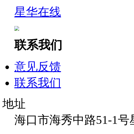
星华在线
联系我们
意见反馈
联系我们
地址
海口市海秀中路51-1号