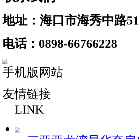
地址：海口市海秀中路51
电话：0898-66766228
手机版网站
友情链接
LINK