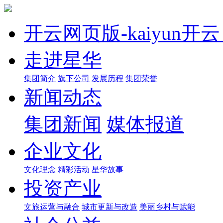
开云网页版-kai
走进星华
集团简介
旗下公司
发展历程
集团荣誉
新闻动态
集团新闻
媒体报道
企业文化
文化理念
精彩活动
星华故事
投资产业
文旅运营与融合
城市更新与改造
美丽乡村与赋能