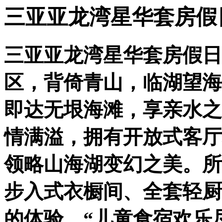
三亚亚龙湾星华套房假
三亚亚龙湾星华套房假日
区，背倚青山，临湖望海
即达无垠海滩，享亲水之
情满溢，拥有开放式客厅
领略山海湖变幻之美。所
步入式衣橱间、全套轻厨
的体验。“儿童食宿欢乐