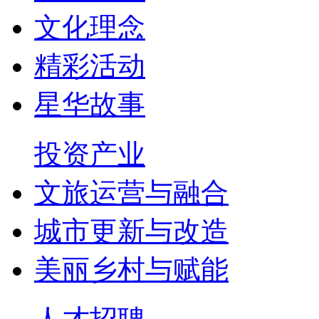
文化理念
精彩活动
星华故事
投资产业
文旅运营与融合
城市更新与改造
美丽乡村与赋能