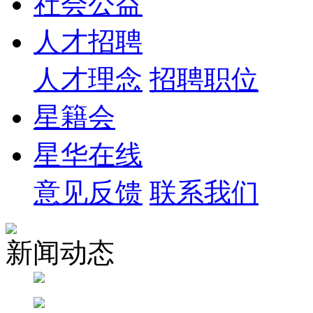
社会公益
人才招聘
人才理念
招聘职位
星籍会
星华在线
意见反馈
联系我们
新闻动态