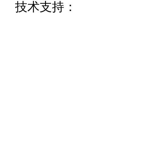
技术支持：