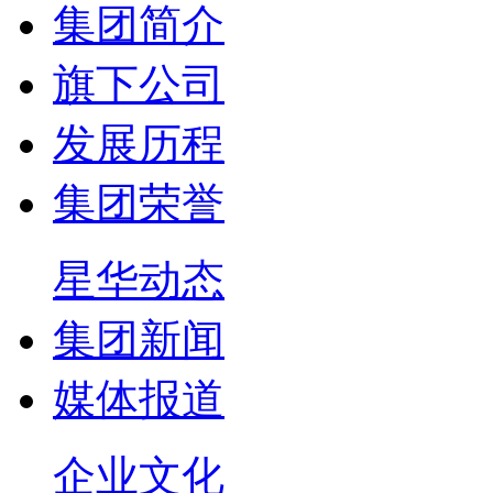
集团简介
旗下公司
发展历程
集团荣誉
星华动态
集团新闻
媒体报道
企业文化